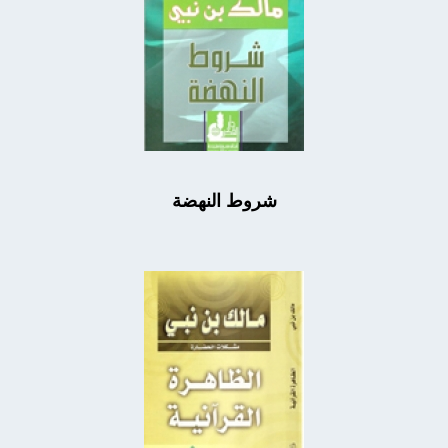
شروط النهضة