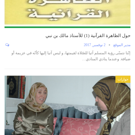
حول الظاهرة القرآنية (1) للأستاذ مالك بن نبي
مدير الموقع
2 نوفمبر, 2017
إنّنا نتمنّى رؤية المسلم آتيا للصّلاة لقيمتها، و ليس آتيا إليها كأنّه في عزيمة أو
ضيافة. وعندما ينادي المنادي…
حوارات