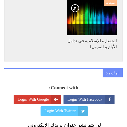
صوتيات
الحضارة الإسلامية في تداول
الأيام و القرون1
اترك رد
Connect with:
Login With Google
Login With Facebook
Login With Twitter
لن يتم نشر عنوان بريدك الإلكتروني.