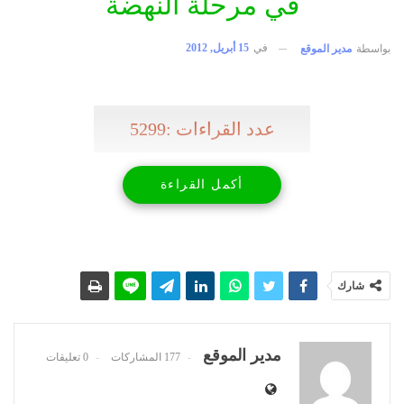
في مرحلة النهضة
في
15 أبريل, 2012
بواسطة
مدير الموقع
عدد القراءات :5299
أكمل القراءة
شارك
مدير الموقع
177 المشاركات
0 تعليقات