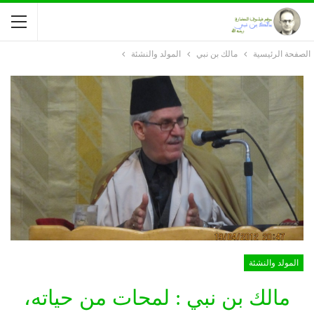
الصفحة الرئيسية
مالك بن نبي
المولد والنشئة
المولد والنشئة
مالك بن نبي : لمحات من حياته،